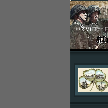
**KVHT** His