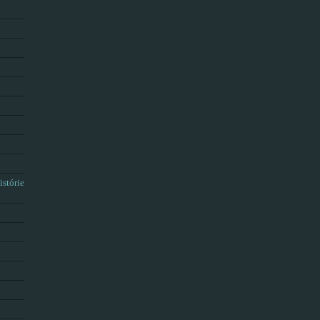
istórie