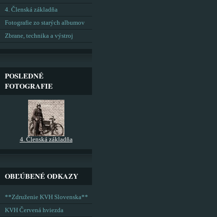
4. Členská základňa
Fotografie zo starých albumov
Zbrane, technika a výstroj
POSLEDNÉ
FOTOGRAFIE
4. Členská základňa
OBĽÚBENÉ ODKAZY
**Združenie KVH Slovenska**
KVH Červená hviezda