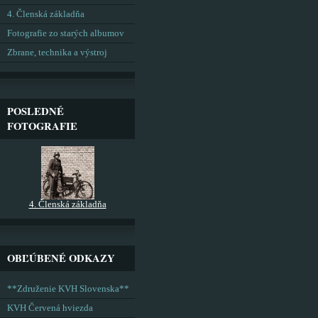
4. Členská základňa
Fotografie zo starých albumov
Zbrane, technika a výstroj
POSLEDNÉ
FOTOGRAFIE
4. Členská základňa
OBĽÚBENÉ ODKAZY
**Združenie KVH Slovenska**
KVH Červená hviezda