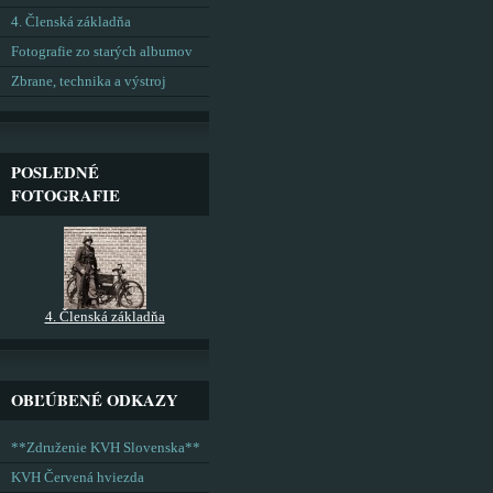
4. Členská základňa
Fotografie zo starých albumov
Zbrane, technika a výstroj
POSLEDNÉ
FOTOGRAFIE
4. Členská základňa
OBĽÚBENÉ ODKAZY
**Združenie KVH Slovenska**
KVH Červená hviezda