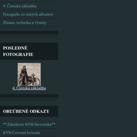
4. Členská základňa
Fotografie zo starých albumov
Zbrane, technika a výstroj
POSLEDNÉ
FOTOGRAFIE
4. Členská základňa
OBĽÚBENÉ ODKAZY
**Združenie KVH Slovenska**
KVH Červená hviezda