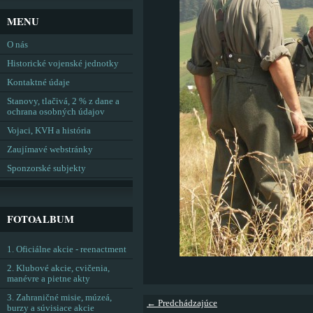
MENU
O nás
Historické vojenské jednotky
Kontaktné údaje
Stanovy, tlačivá, 2 % z dane a
ochrana osobných údajov
Vojaci, KVH a história
Zaujímavé webstránky
Sponzorské subjekty
FOTOALBUM
1. Oficiálne akcie - reenactment
2. Klubové akcie, cvičenia,
manévre a pietne akty
3. Zahraničné misie, múzeá,
← Predchádzajúce
burzy a súvisiace akcie