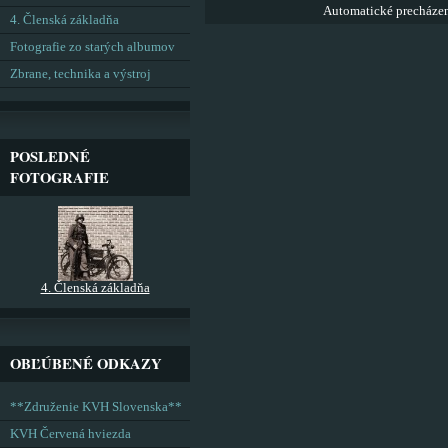
Automatické precháze
4. Členská základňa
Fotografie zo starých albumov
Zbrane, technika a výstroj
POSLEDNÉ
FOTOGRAFIE
4. Členská základňa
OBĽÚBENÉ ODKAZY
**Združenie KVH Slovenska**
KVH Červená hviezda