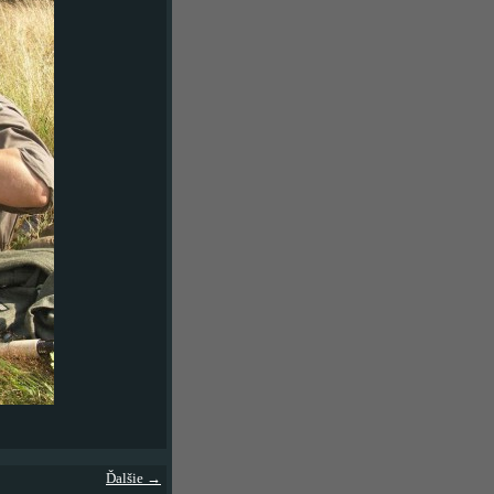
Ďalšie →