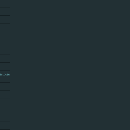
istórie