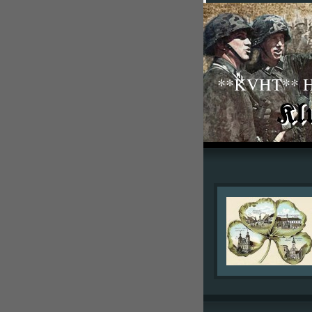
**KVHT** His