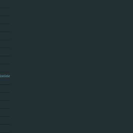
istórie