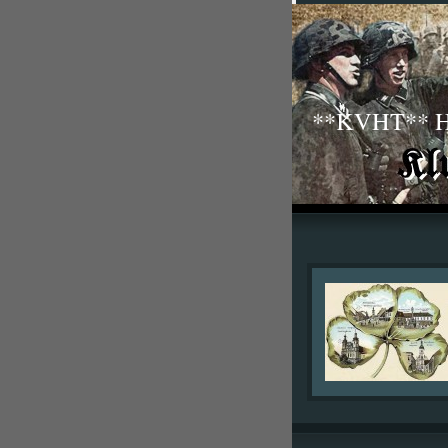
**KVHT** His