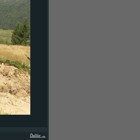
Ďalšie →