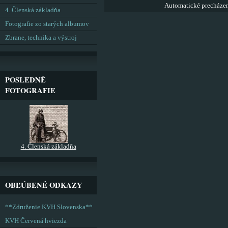
Automatické precháze
4. Členská základňa
Fotografie zo starých albumov
Zbrane, technika a výstroj
POSLEDNÉ
FOTOGRAFIE
4. Členská základňa
OBĽÚBENÉ ODKAZY
**Združenie KVH Slovenska**
KVH Červená hviezda