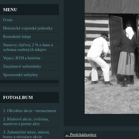
MENU
O nás
Historické vojenské jednotky
Kontaktné údaje
Stanovy, tlačivá, 2 % z dane a
ochrana osobných údajov
Vojaci, KVH a história
Zaujímavé webstránky
Sponzorské subjekty
FOTOALBUM
1. Oficiálne akcie - reenactment
2. Klubové akcie, cvičenia,
manévre a pietne akty
3. Zahraničné misie, múzeá,
← Predchádzajúce
burzy a súvisiace akcie