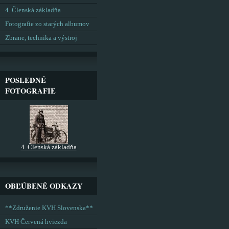
4. Členská základňa
Fotografie zo starých albumov
Zbrane, technika a výstroj
POSLEDNÉ
FOTOGRAFIE
4. Členská základňa
OBĽÚBENÉ ODKAZY
**Združenie KVH Slovenska**
KVH Červená hviezda