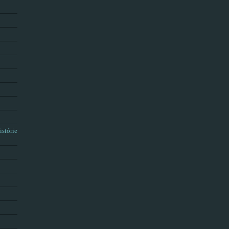
istórie