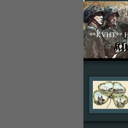
**KVHT** His