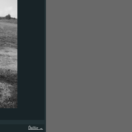
Ďalšie →