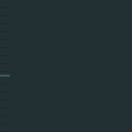
istórie