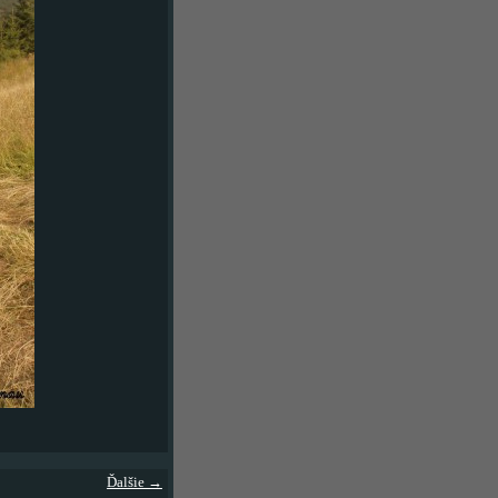
Ďalšie →