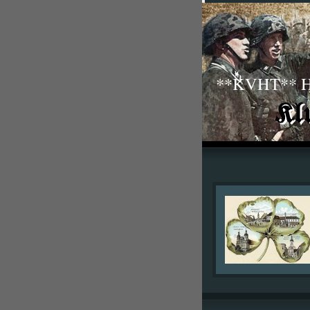
**KVHT** His