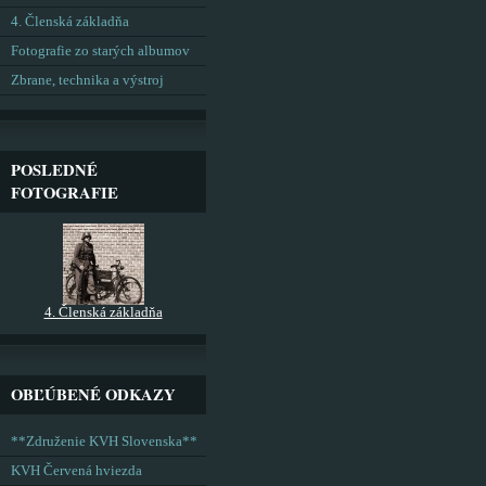
4. Členská základňa
Fotografie zo starých albumov
Zbrane, technika a výstroj
POSLEDNÉ
FOTOGRAFIE
4. Členská základňa
OBĽÚBENÉ ODKAZY
**Združenie KVH Slovenska**
KVH Červená hviezda