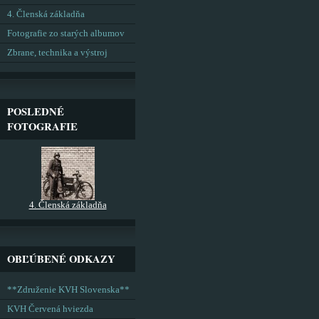
4. Členská základňa
Fotografie zo starých albumov
Zbrane, technika a výstroj
POSLEDNÉ
FOTOGRAFIE
4. Členská základňa
OBĽÚBENÉ ODKAZY
**Združenie KVH Slovenska**
KVH Červená hviezda