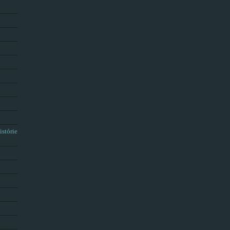
istórie