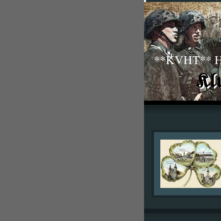
**KVHT** His