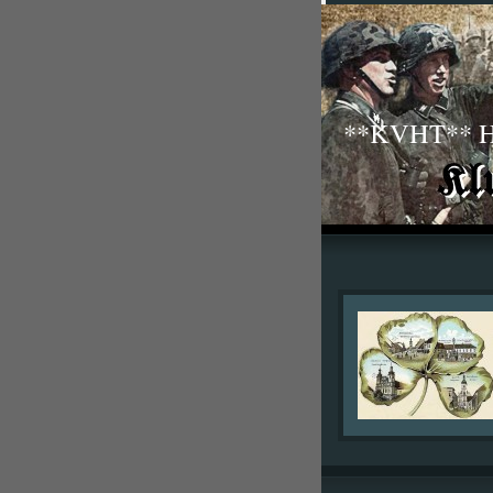
**KVHT** His