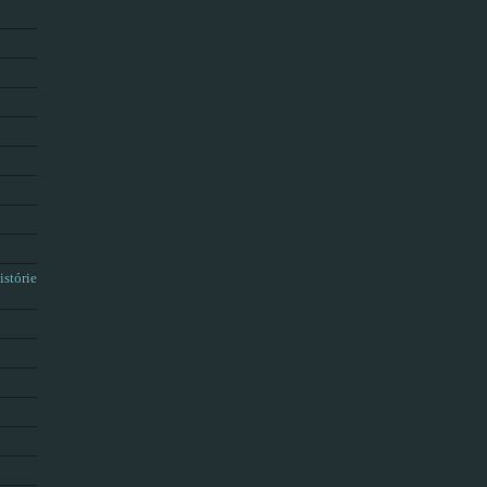
istórie