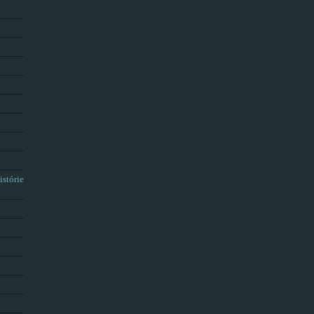
istórie