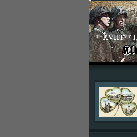
**KVHT** His