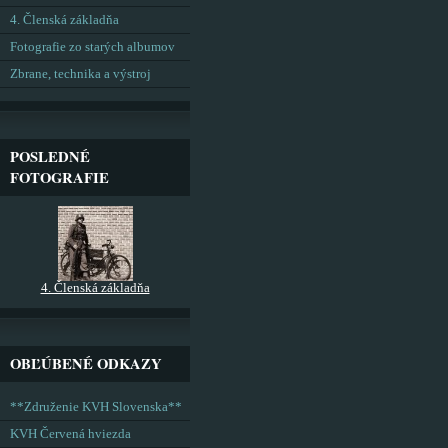
4. Členská základňa
Fotografie zo starých albumov
Zbrane, technika a výstroj
POSLEDNÉ
FOTOGRAFIE
4. Členská základňa
OBĽÚBENÉ ODKAZY
**Združenie KVH Slovenska**
KVH Červená hviezda