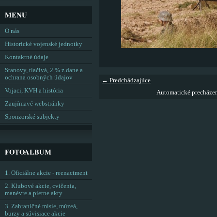
MENU
O nás
Historické vojenské jednotky
Kontaktné údaje
Stanovy, tlačivá, 2 % z dane a
ochrana osobných údajov
← Predchádzajúce
Vojaci, KVH a história
Automatické precháze
Zaujímavé webstránky
Sponzorské subjekty
FOTOALBUM
1. Oficiálne akcie - reenactment
2. Klubové akcie, cvičenia,
manévre a pietne akty
3. Zahraničné misie, múzeá,
burzy a súvisiace akcie