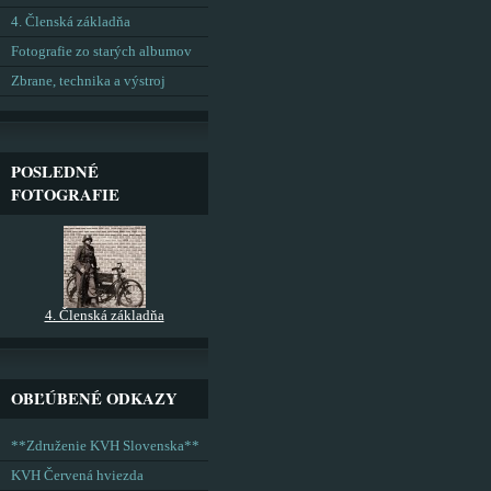
4. Členská základňa
Fotografie zo starých albumov
Zbrane, technika a výstroj
POSLEDNÉ
FOTOGRAFIE
4. Členská základňa
OBĽÚBENÉ ODKAZY
**Združenie KVH Slovenska**
KVH Červená hviezda