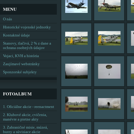
MENU
O nás
Historické vojenské jednotky
Kontaktné údaje
Stanovy, tlačivá, 2 % z dane a
ochrana osobných údajov
Vojaci, KVH a história
Zaujímavé webstránky
Sponzorské subjekty
FOTOALBUM
1. Oficiálne akcie - reenactment
2. Klubové akcie, cvičenia,
manévre a pietne akty
3. Zahraničné misie, múzeá,
burzy a súvisiace akcie