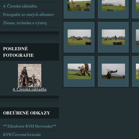
4. Členská základňa
Fotografie zo starých albumov
Zbrane, technika a výstroj
POSLEDNÉ
FOTOGRAFIE
4. Členská základňa
OBĽÚBENÉ ODKAZY
**Združenie KVH Slovenska**
KVH Červená hviezda