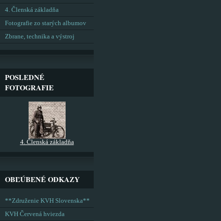
4. Členská základňa
Fotografie zo starých albumov
Zbrane, technika a výstroj
POSLEDNÉ
FOTOGRAFIE
4. Členská základňa
OBĽÚBENÉ ODKAZY
**Združenie KVH Slovenska**
KVH Červená hviezda