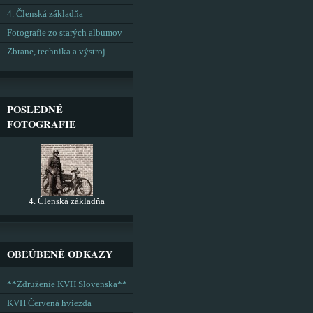
4. Členská základňa
Fotografie zo starých albumov
Zbrane, technika a výstroj
POSLEDNÉ
FOTOGRAFIE
4. Členská základňa
OBĽÚBENÉ ODKAZY
**Združenie KVH Slovenska**
KVH Červená hviezda