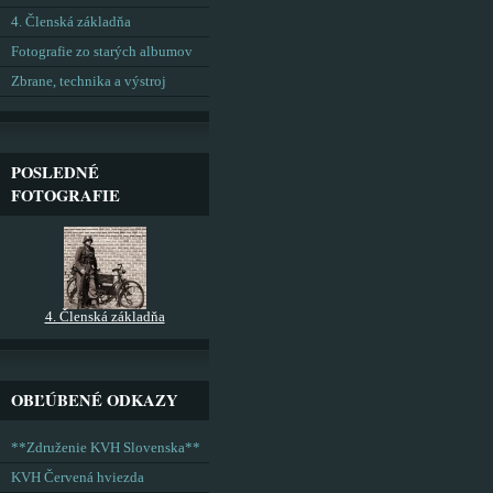
4. Členská základňa
Fotografie zo starých albumov
Zbrane, technika a výstroj
POSLEDNÉ
FOTOGRAFIE
4. Členská základňa
OBĽÚBENÉ ODKAZY
**Združenie KVH Slovenska**
KVH Červená hviezda