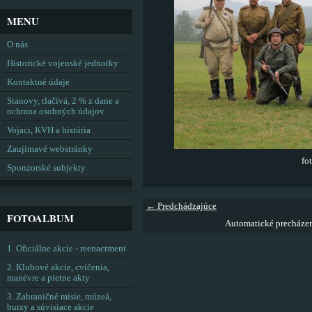
MENU
O nás
Historické vojenské jednotky
Kontaktné údaje
Stanovy, tlačivá, 2 % z dane a
ochrana osobných údajov
Vojaci, KVH a história
Zaujímavé webstránky
fo
Sponzorské subjekty
← Predchádzajúce
FOTOALBUM
Automatické precháze
1. Oficiálne akcie - reenactment
2. Klubové akcie, cvičenia,
manévre a pietne akty
3. Zahraničné misie, múzeá,
burzy a súvisiace akcie