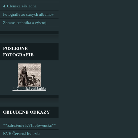
4. Členská základňa
Fotografie zo starých albumov
Zbrane, technika a výstroj
POSLEDNÉ
FOTOGRAFIE
4. Členská základňa
OBĽÚBENÉ ODKAZY
**Združenie KVH Slovenska**
KVH Červená hviezda