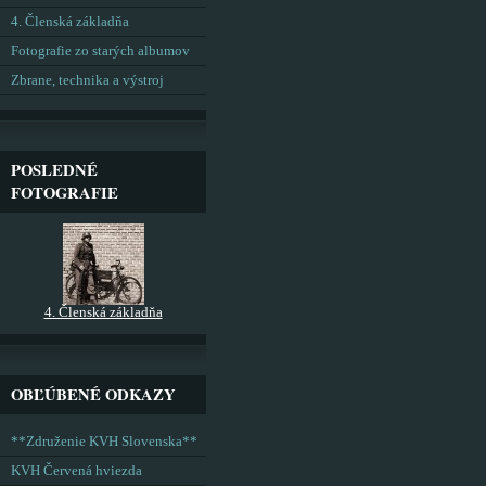
4. Členská základňa
Fotografie zo starých albumov
Zbrane, technika a výstroj
POSLEDNÉ
FOTOGRAFIE
4. Členská základňa
OBĽÚBENÉ ODKAZY
**Združenie KVH Slovenska**
KVH Červená hviezda