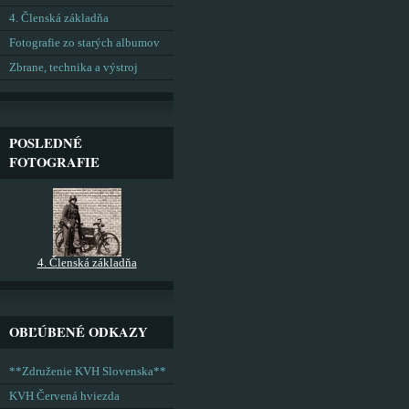
4. Členská základňa
Fotografie zo starých albumov
Zbrane, technika a výstroj
POSLEDNÉ
FOTOGRAFIE
4. Členská základňa
OBĽÚBENÉ ODKAZY
**Združenie KVH Slovenska**
KVH Červená hviezda