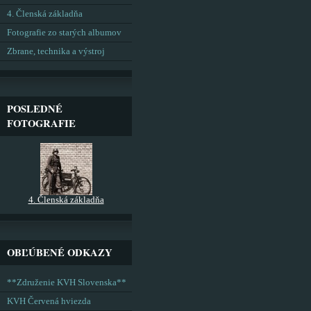
4. Členská základňa
Fotografie zo starých albumov
Zbrane, technika a výstroj
POSLEDNÉ
FOTOGRAFIE
4. Členská základňa
OBĽÚBENÉ ODKAZY
**Združenie KVH Slovenska**
KVH Červená hviezda