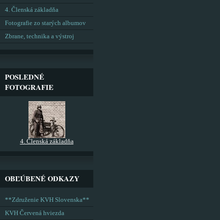
4. Členská základňa
Fotografie zo starých albumov
Zbrane, technika a výstroj
POSLEDNÉ
FOTOGRAFIE
4. Členská základňa
OBĽÚBENÉ ODKAZY
**Združenie KVH Slovenska**
KVH Červená hviezda