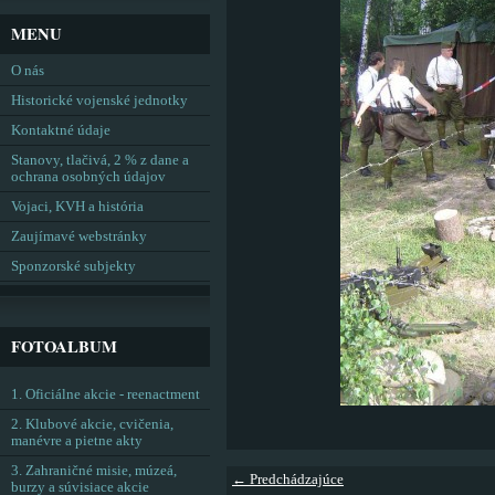
MENU
O nás
Historické vojenské jednotky
Kontaktné údaje
Stanovy, tlačivá, 2 % z dane a
ochrana osobných údajov
Vojaci, KVH a história
Zaujímavé webstránky
Sponzorské subjekty
FOTOALBUM
1. Oficiálne akcie - reenactment
2. Klubové akcie, cvičenia,
manévre a pietne akty
3. Zahraničné misie, múzeá,
← Predchádzajúce
burzy a súvisiace akcie