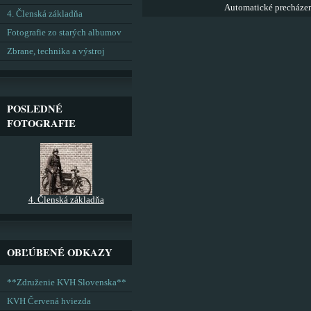
Automatické precháze
4. Členská základňa
Fotografie zo starých albumov
Zbrane, technika a výstroj
POSLEDNÉ
FOTOGRAFIE
4. Členská základňa
OBĽÚBENÉ ODKAZY
**Združenie KVH Slovenska**
KVH Červená hviezda