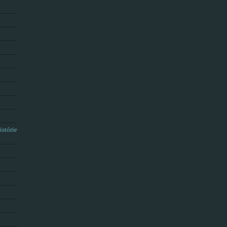
istórie