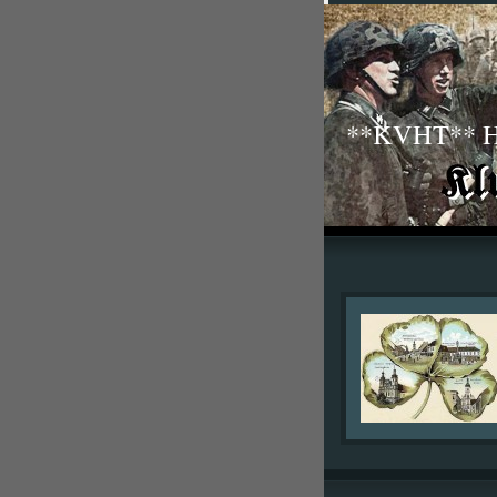
**KVHT** His