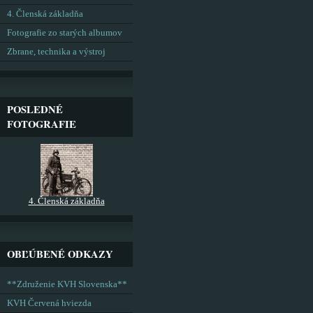
4. Členská základňa
Fotografie zo starých albumov
Zbrane, technika a výstroj
POSLEDNÉ
FOTOGRAFIE
4. Členská základňa
OBĽÚBENÉ ODKAZY
**Združenie KVH Slovenska**
KVH Červená hviezda