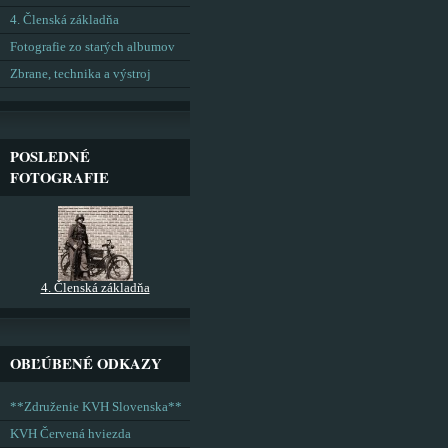
4. Členská základňa
Fotografie zo starých albumov
Zbrane, technika a výstroj
POSLEDNÉ
FOTOGRAFIE
4. Členská základňa
OBĽÚBENÉ ODKAZY
**Združenie KVH Slovenska**
KVH Červená hviezda