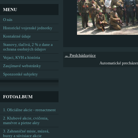
MENU
O nás
Historické vojenské jednotky
Kontaktné údaje
Stanovy, tlačivá, 2 % z dane a
ochrana osobných údajov
← Predchádzajúce
Vojaci, KVH a história
Automatické precháze
Zaujímavé webstránky
Sponzorské subjekty
FOTOALBUM
1. Oficiálne akcie - reenactment
2. Klubové akcie, cvičenia,
manévre a pietne akty
3. Zahraničné misie, múzeá,
burzy a súvisiace akcie