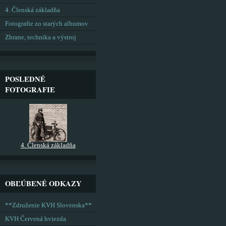
4. Členská základňa
Fotografie zo starých albumov
Zbrane, technika a výstroj
POSLEDNÉ
FOTOGRAFIE
4. Členská základňa
OBĽÚBENÉ ODKAZY
**Združenie KVH Slovenska**
KVH Červená hviezda