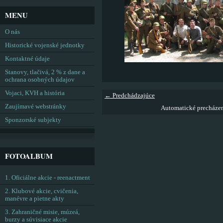
MENU
O nás
Historické vojenské jednotky
Kontaktné údaje
Stanovy, tlačivá, 2 % z dane a
ochrana osobných údajov
Vojaci, KVH a história
← Predchádzajúce
Zaujímavé webstránky
Automatické precháze
Sponzorské subjekty
FOTOALBUM
1. Oficiálne akcie - reenactment
2. Klubové akcie, cvičenia,
manévre a pietne akty
3. Zahraničné misie, múzeá,
burzy a súvisiace akcie