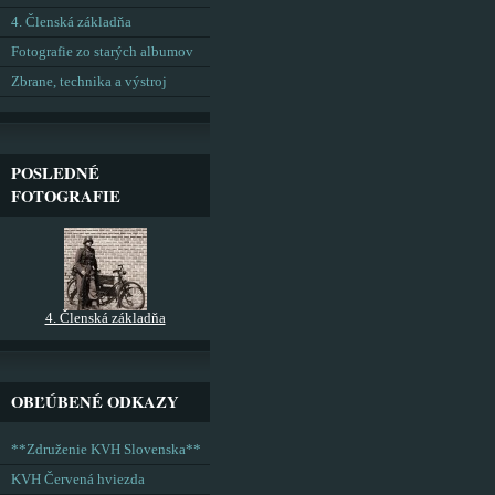
4. Členská základňa
Fotografie zo starých albumov
Zbrane, technika a výstroj
POSLEDNÉ
FOTOGRAFIE
4. Členská základňa
OBĽÚBENÉ ODKAZY
**Združenie KVH Slovenska**
KVH Červená hviezda