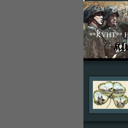
**KVHT** His