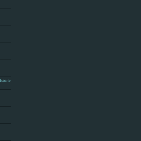
istórie