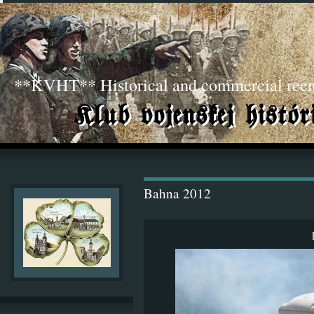
**KVHT** Historical and commercial ree
Bahna 2012