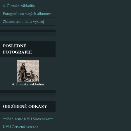
4. Členská základňa
Fotografie zo starých albumov
Zbrane, technika a výstroj
POSLEDNÉ
FOTOGRAFIE
4. Členská základňa
OBĽÚBENÉ ODKAZY
**Združenie KVH Slovenska**
KVH Červená hviezda