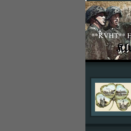
**KVHT** His