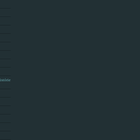
istórie