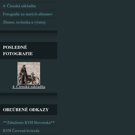
4. Členská základňa
Fotografie zo starých albumov
Zbrane, technika a výstroj
POSLEDNÉ
FOTOGRAFIE
4. Členská základňa
OBĽÚBENÉ ODKAZY
**Združenie KVH Slovenska**
KVH Červená hviezda