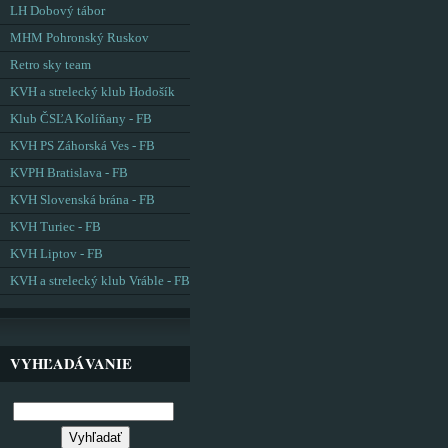
LH Dobový tábor
MHM Pohronský Ruskov
Retro sky team
KVH a strelecký klub Hodošík
Klub ČSĽA Kolíňany - FB
KVH PS Záhorská Ves - FB
KVPH Bratislava - FB
KVH Slovenská brána - FB
KVH Turiec - FB
KVH Liptov - FB
KVH a strelecký klub Vráble - FB
VYHĽADÁVANIE