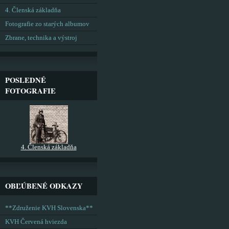
4. Členská základňa
Fotografie zo starých albumov
Zbrane, technika a výstroj
POSLEDNÉ
FOTOGRAFIE
4. Členská základňa
OBĽÚBENÉ ODKAZY
**Združenie KVH Slovenska**
KVH Červená hviezda