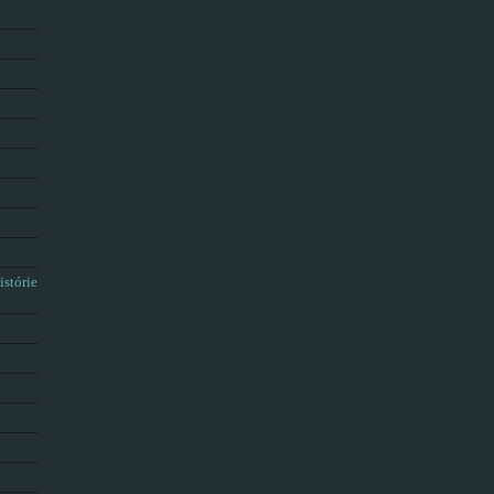
istórie