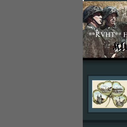
**KVHT** His