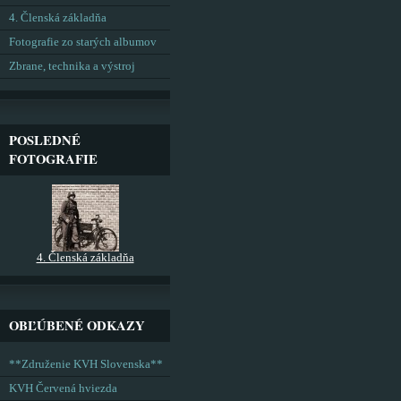
4. Členská základňa
Fotografie zo starých albumov
Zbrane, technika a výstroj
POSLEDNÉ
FOTOGRAFIE
4. Členská základňa
OBĽÚBENÉ ODKAZY
**Združenie KVH Slovenska**
KVH Červená hviezda