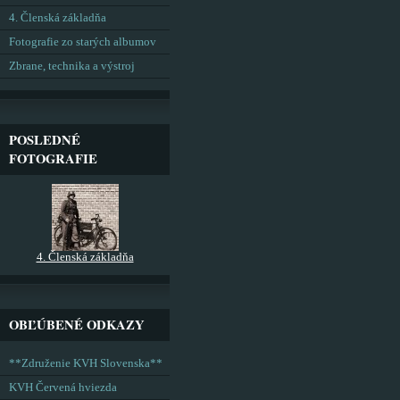
4. Členská základňa
Fotografie zo starých albumov
Zbrane, technika a výstroj
POSLEDNÉ
FOTOGRAFIE
4. Členská základňa
OBĽÚBENÉ ODKAZY
**Združenie KVH Slovenska**
KVH Červená hviezda