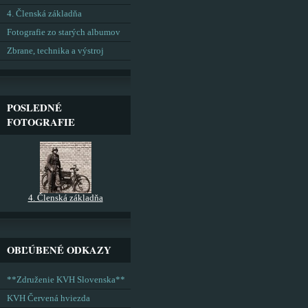
4. Členská základňa
Fotografie zo starých albumov
Zbrane, technika a výstroj
POSLEDNÉ
FOTOGRAFIE
4. Členská základňa
OBĽÚBENÉ ODKAZY
**Združenie KVH Slovenska**
KVH Červená hviezda