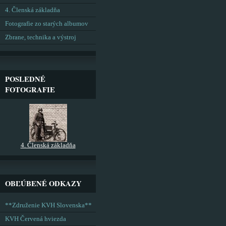
4. Členská základňa
Fotografie zo starých albumov
Zbrane, technika a výstroj
POSLEDNÉ
FOTOGRAFIE
4. Členská základňa
OBĽÚBENÉ ODKAZY
**Združenie KVH Slovenska**
KVH Červená hviezda