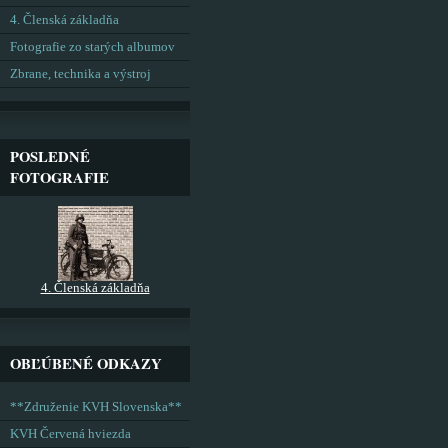
4. Členská základňa
Fotografie zo starých albumov
Zbrane, technika a výstroj
POSLEDNÉ
FOTOGRAFIE
4. Členská základňa
OBĽÚBENÉ ODKAZY
**Združenie KVH Slovenska**
KVH Červená hviezda