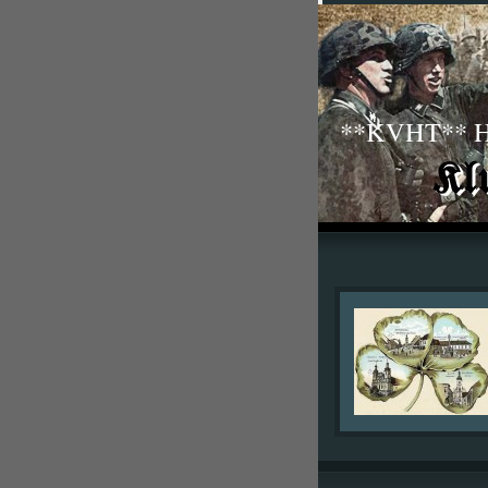
**KVHT** His