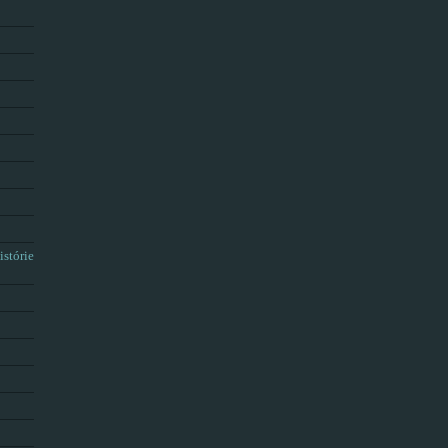
istórie