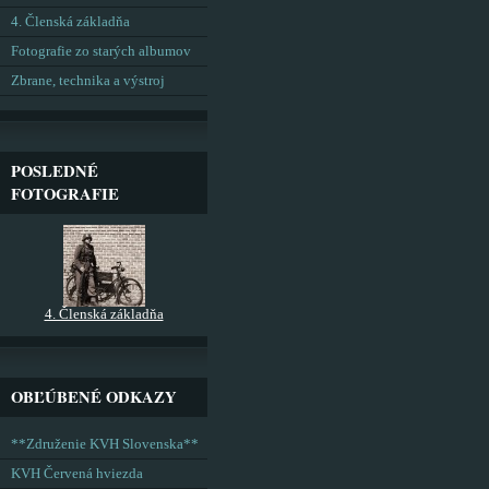
4. Členská základňa
Fotografie zo starých albumov
Zbrane, technika a výstroj
POSLEDNÉ
FOTOGRAFIE
4. Členská základňa
OBĽÚBENÉ ODKAZY
**Združenie KVH Slovenska**
KVH Červená hviezda