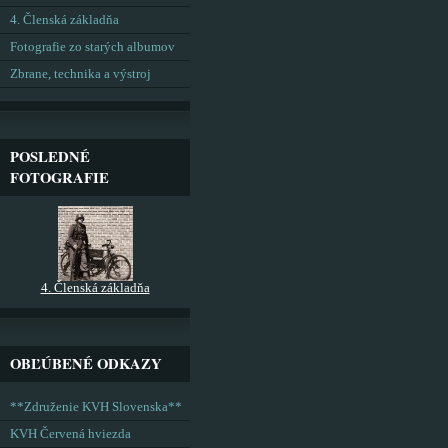
4. Členská základňa
Fotografie zo starých albumov
Zbrane, technika a výstroj
POSLEDNÉ
FOTOGRAFIE
4. Členská základňa
OBĽÚBENÉ ODKAZY
**Združenie KVH Slovenska**
KVH Červená hviezda