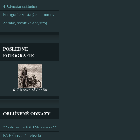
4. Členská základňa
Fotografie zo starých albumov
Zbrane, technika a výstroj
POSLEDNÉ
FOTOGRAFIE
4. Členská základňa
OBĽÚBENÉ ODKAZY
**Združenie KVH Slovenska**
KVH Červená hviezda