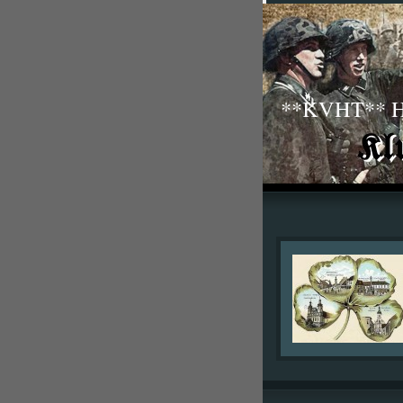
**KVHT** His