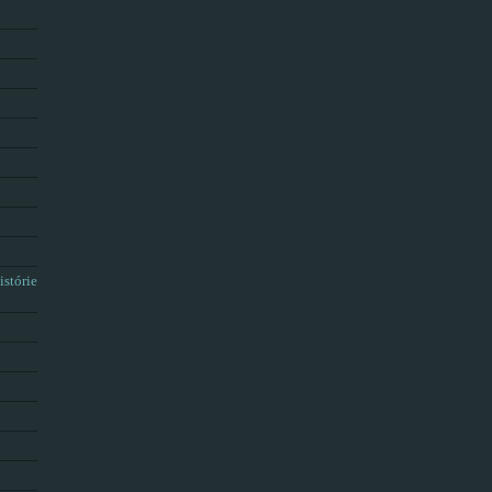
istórie